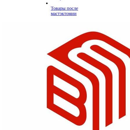
Товары после
мастэктомии