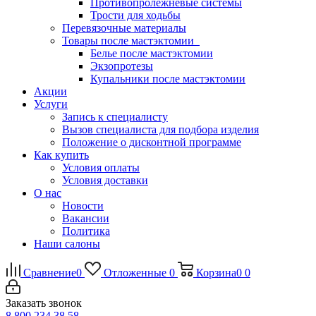
Противопролежневые системы
Трости для ходьбы
Перевязочные материалы
Товары после мастэктомии
Белье после мастэктомии
Экзопротезы
Купальники после мастэктомии
Акции
Услуги
Запись к специалисту
Вызов специалиста для подбора изделия
Положение о дисконтной программе
Как купить
Условия оплаты
Условия доставки
О нас
Новости
Вакансии
Политика
Наши салоны
Сравнение
0
Отложенные
0
Корзина
0
0
Заказать звонок
8 800 234 38 58