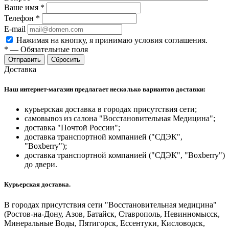
Ваше имя
*
Телефон
*
E-mail
Нажимая на кнопку, я принимаю условия соглашения.
*
—
Обязательные поля
Отправить
Сбросить
Доставка
Наш интернет-магазин предлагает несколько вариантов доставки:
курьерская доставка в городах присутствия сети;
самовывоз из салона "Восстановительная Медицина";
доставка "Почтой России";
доставка транспортной компанией ("СДЭК",
"Boxberry");
доставка транспортной компанией ("СДЭК", "Boxberry")
до двери.
Курьерская доставка.
В городах присутствия сети "Восстановительная медицина"
(Ростов-на-Дону, Азов, Батайск, Ставрополь, Невинномысск,
Минеральные Воды, Пятигорск, Ессентуки, Кисловодск,