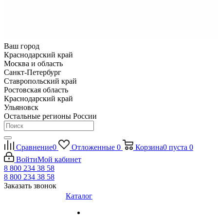
Ваш город
Краснодарский край
Москва и область
Санкт-Петербург
Ставропольский край
Ростовская область
Краснодарский край
Ульяновск
Остальные регионы России
Сравнение
0
Отложенные
0
Корзина
0
пуста
0
Войти
Мой кабинет
8 800 234 38 58
8 800 234 38 58
Заказать звонок
Каталог