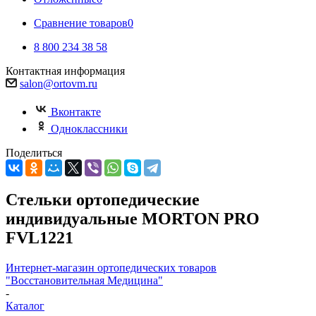
Сравнение товаров
0
8 800 234 38 58
Контактная информация
salon@ortovm.ru
Вконтакте
Одноклассники
Поделиться
Стельки ортопедические
индивидуальные MORTON PRO
FVL1221
Интернет-магазин ортопедических товаров
"Восстановительная Медицина"
-
Каталог