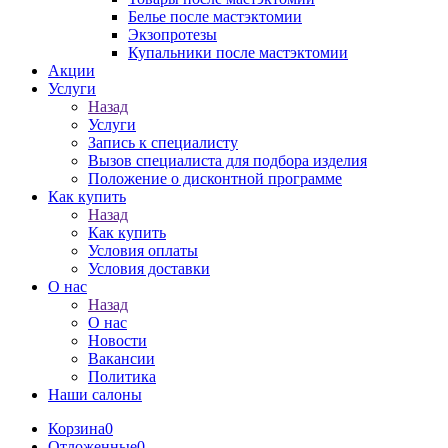
Белье после мастэктомии
Экзопротезы
Купальники после мастэктомии
Акции
Услуги
Назад
Услуги
Запись к специалисту
Вызов специалиста для подбора изделия
Положение о дисконтной программе
Как купить
Назад
Как купить
Условия оплаты
Условия доставки
О нас
Назад
О нас
Новости
Вакансии
Политика
Наши салоны
Корзина
0
Отложенные
0