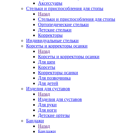
Аксессуары
Стельки и приспособления для стопы
Назад
Стельки и приспособления для стопы
Ортопедические стельки
Детские стельки
Корректоры
Индивидуальные стельки
Корсеты и корректоры осанки
Назад
Корсеты и корректоры осанки
Для шеи
Корсеты
Корректоры осанки
Для позвочника
Для детей
Изделия для суставов
Назад
Изделия для суставов
Для руки
Для ноги
Детские ортезы
Бандажи
Назад
Бандажи