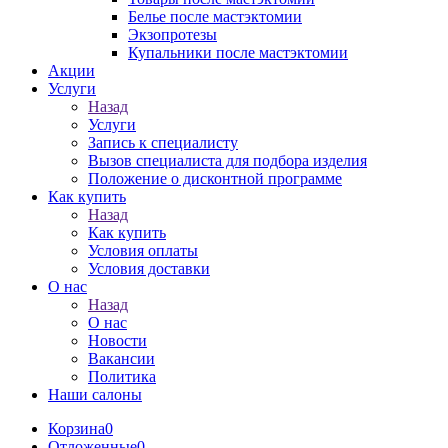
Белье после мастэктомии
Экзопротезы
Купальники после мастэктомии
Акции
Услуги
Назад
Услуги
Запись к специалисту
Вызов специалиста для подбора изделия
Положение о дисконтной программе
Как купить
Назад
Как купить
Условия оплаты
Условия доставки
О нас
Назад
О нас
Новости
Вакансии
Политика
Наши салоны
Корзина
0
Отложенные
0