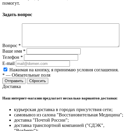
помогут.
Задать вопрос
Вопрос
*
Ваше имя
*
Телефон
*
E-mail
Нажимая на кнопку, я принимаю условия соглашения.
*
—
Обязательные поля
Отправить
Сбросить
Доставка
Наш интернет-магазин предлагает несколько вариантов доставки:
курьерская доставка в городах присутствия сети;
самовывоз из салона "Восстановительная Медицина";
доставка "Почтой России";
доставка транспортной компанией ("СДЭК",
"Boxberry");