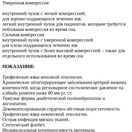
Умеренная компрессия
внутренний чулок с легкой компрессией;
для хорошо поддающихся лечению язв;
легкий внутренний чулок для пациентов, которым требуется
небольшая компрессия во время сна.
Сильная компрессия
внутренний чулок с умеренной компрессией
для плохо поддающихся лечению язв
внутренний чулок с более высокой компрессией – также для
отдельного использования во время сна
ПОКАЗАНИЯ:
Трофические язвы венозной этиологии.
Хронические облитерирующие заболевания артерий нижних
конечностей, когда регионарное систолическое давление на
a.tibialis posterior ниже 80 мм рт. ст.
Тяжёлые формы диабетической полинейропатии и
ангиопатии.
Декомпенсированная сердечно-лёгочная недостаточность.
Трофические язвы невенозной этиологии.
Острая инфекция мягких тканей.
Септический флебит.
Индивидуальная непереносимость материала.