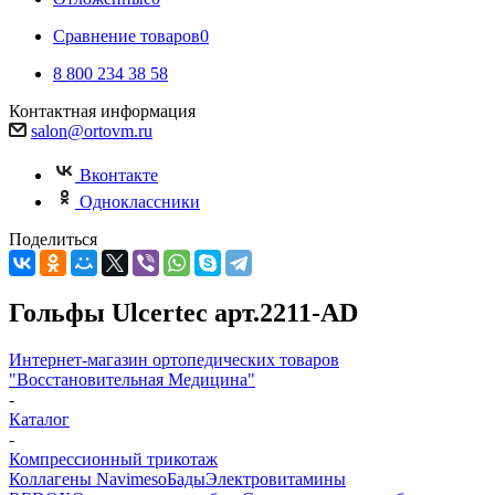
Сравнение товаров
0
8 800 234 38 58
Контактная информация
salon@ortovm.ru
Вконтакте
Одноклассники
Поделиться
Гольфы Ulcertec арт.2211-AD
Интернет-магазин ортопедических товаров
"Восстановительная Медицина"
-
Каталог
-
Компрессионный трикотаж
Коллагены Navimeso
Бады
Электровитамины