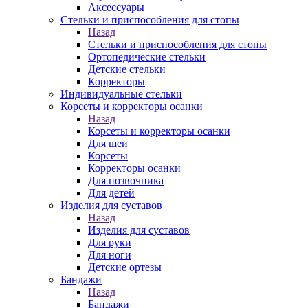
Аксессуары
Стельки и приспособления для стопы
Назад
Стельки и приспособления для стопы
Ортопедические стельки
Детские стельки
Корректоры
Индивидуальные стельки
Корсеты и корректоры осанки
Назад
Корсеты и корректоры осанки
Для шеи
Корсеты
Корректоры осанки
Для позвочника
Для детей
Изделия для суставов
Назад
Изделия для суставов
Для руки
Для ноги
Детские ортезы
Бандажи
Назад
Бандажи