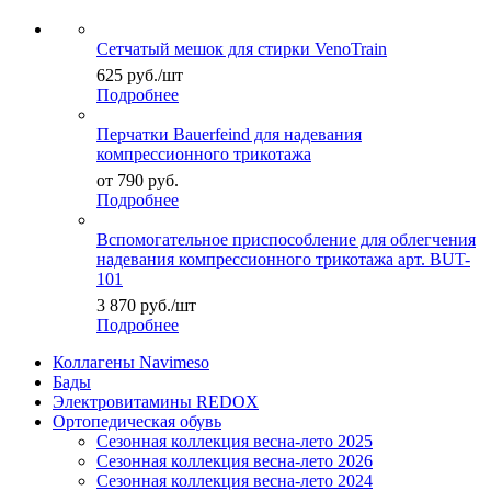
Сетчатый мешок для стирки VenoTrain
625
руб.
/шт
Подробнее
Перчатки Bauerfeind для надевания
компрессионного трикотажа
от
790 руб.
Подробнее
Вспомогательное приспособление для облегчения
надевания компрессионного трикотажа арт. BUT-
101
3 870
руб.
/шт
Подробнее
Коллагены Navimeso
Бады
Электровитамины REDOX
Ортопедическая обувь
Сезонная коллекция весна-лето 2025
Сезонная коллекция весна-лето 2026
Сезонная коллекция весна-лето 2024