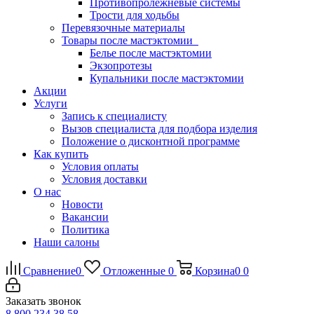
Противопролежневые системы
Трости для ходьбы
Перевязочные материалы
Товары после мастэктомии
Белье после мастэктомии
Экзопротезы
Купальники после мастэктомии
Акции
Услуги
Запись к специалисту
Вызов специалиста для подбора изделия
Положение о дисконтной программе
Как купить
Условия оплаты
Условия доставки
О нас
Новости
Вакансии
Политика
Наши салоны
Сравнение
0
Отложенные
0
Корзина
0
0
Заказать звонок
8 800 234 38 58