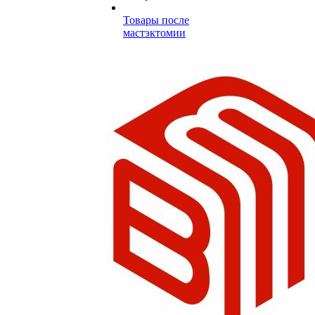
Товары после
мастэктомии