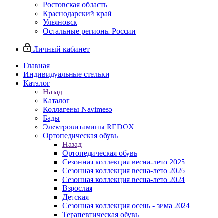
Ростовская область
Краснодарский край
Ульяновск
Остальные регионы России
Личный кабинет
Главная
Индивидуальные стельки
Каталог
Назад
Каталог
Коллагены Navimeso
Бады
Электровитамины REDOX
Ортопедическая обувь
Назад
Ортопедическая обувь
Сезонная коллекция весна-лето 2025
Сезонная коллекция весна-лето 2026
Сезонная коллекция весна-лето 2024
Взрослая
Детская
Сезонная коллекция осень - зима 2024
Терапевтическая обувь