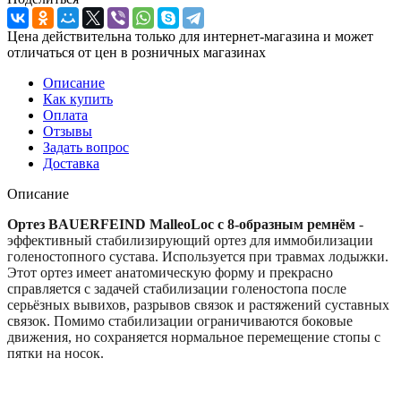
Цена действительна только для интернет-магазина и может
отличаться от цен в розничных магазинах
Описание
Как купить
Оплата
Отзывы
Задать вопрос
Доставка
Описание
Ортез BAUERFEIND MalleoLoc с 8-образным ремнём
-
эффективный стабилизирующий ортез для иммобилизации
голеностопного сустава. Используется при травмах лодыжки.
Этот ортез имеет анатомическую форму и прекрасно
справляется с задачей стабилизации голеностопа после
серьёзных вывихов, разрывов связок и растяжений суставных
связок. Помимо стабилизации ограничиваются боковые
движения, но сохраняется нормальное перемещение стопы с
пятки на носок.