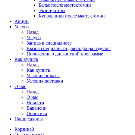
Белье после мастэктомии
Экзопротезы
Купальники после мастэктомии
Акции
Услуги
Назад
Услуги
Запись к специалисту
Вызов специалиста для подбора изделия
Положение о дисконтной программе
Как купить
Назад
Как купить
Условия оплаты
Условия доставки
О нас
Назад
О нас
Новости
Вакансии
Политика
Наши салоны
Корзина
0
Отложенные
0