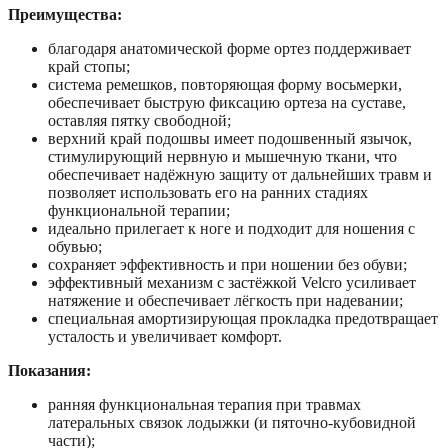
Преимущества:
благодаря анатомической форме ортез поддерживает
край стопы;
система ремешков, повторяющая форму восьмерки,
обеспечивает быструю фиксацию ортеза на суставе,
оставляя пятку свободной;
верхний край подошвы имеет подошвенный язычок,
стимулирующий нервную и мышечную ткани, что
обеспечивает надёжную защиту от дальнейших травм и
позволяет использовать его на ранних стадиях
функциональной терапии;
идеально прилегает к ноге и подходит для ношения с
обувью;
сохраняет эффективность и при ношении без обуви;
эффективный механизм с застёжкой Velcro усиливает
натяжение и обеспечивает лёгкость при надевании;
специальная амортизирующая прокладка предотвращает
усталость и увеличивает комфорт.
Показания:
ранняя функциональная терапия при травмах
латеральных связок лодыжки (и пяточно-кубовидной
части);