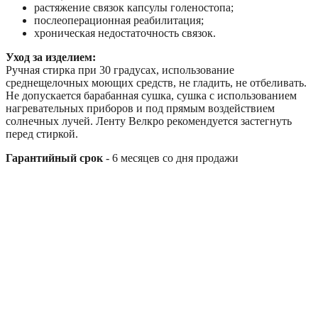
растяжение связок капсулы голеностопа;
послеоперационная реабилитация;
хроническая недостаточность связок.
Уход за изделием:
Ручная стирка при 30 градусах, использование
среднещелочных моющих средств, не гладить, не отбеливать.
Не допускается барабанная сушка, сушка с использованием
нагревательных приборов и под прямым воздействием
солнечных лучей. Ленту Велкро рекомендуется застегнуть
перед стиркой.
Гарантийный срок
- 6 месяцев со дня продажи