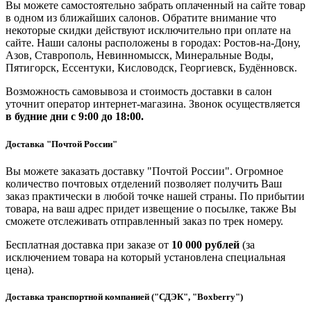
Вы можете самостоятельно забрать оплаченный на сайте товар
в одном из ближайших салонов. Обратите внимание что
некоторые скидки действуют исключительно при оплате на
сайте. Наши салоны расположены в городах: Ростов-на-Дону,
Азов, Ставрополь, Невинномысск, Минеральные Воды,
Пятигорск, Ессентуки, Кисловодск, Георгиевск, Будённовск.
Возможность самовывоза и стоимость доставки в салон
уточнит оператор интернет-магазина. Звонок осуществляется
в будние дни
с 9:00 до 18:00.
Доставка "Почтой России"
Вы можете заказать доставку "Почтой России". Огромное
количество почтовых отделений позволяет получить Ваш
заказ практически в любой точке нашей страны. По прибытии
товара, на ваш адрес придет извещение о посылке, также Вы
сможете отслеживать отправленный заказ по трек номеру.
Бесплатная доставка при заказе от
10 000 рублей
(за
исключением товара на который установлена специальная
цена).
Доставка транспортной компанией ("СДЭК", "Boxberry")