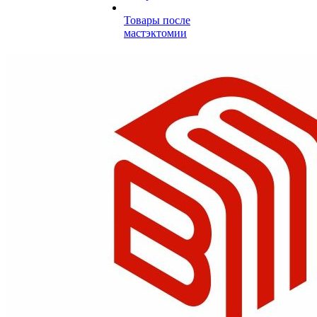
Товары после
мастэктомии