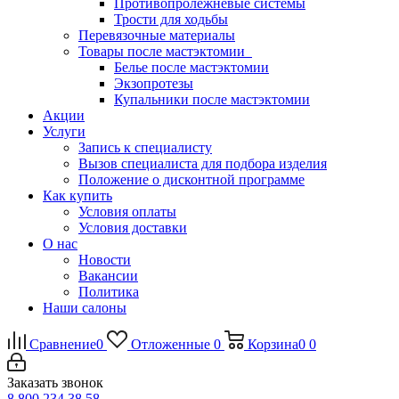
Противопролежневые системы
Трости для ходьбы
Перевязочные материалы
Товары после мастэктомии
Белье после мастэктомии
Экзопротезы
Купальники после мастэктомии
Акции
Услуги
Запись к специалисту
Вызов специалиста для подбора изделия
Положение о дисконтной программе
Как купить
Условия оплаты
Условия доставки
О нас
Новости
Вакансии
Политика
Наши салоны
Сравнение
0
Отложенные
0
Корзина
0
0
Заказать звонок
8 800 234 38 58