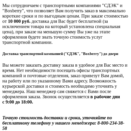
Мы сотрудничаем с транспортными компаниями "СДЭК" и
"Boxberry", что позволяет Вам получить заказ в максимально
короткие сроки и по выгодным ценам. При заказе стоимостью
от
10 000 руб.
доставка для Вас будет бесплатной (за
исключением товара на который установлена специальная
цена), при заказе на меньшую сумму Вы уже на этапе
оформления будете знать точную стоимость услуг
транспортной компании.
Доставка транспортной компанией ("СДЭК", "Boxberry") до двери
Вы можете заказать доставку заказа в удобное для Вас место и
время. Нет необходимости посещать офисы транспортных
компаний и почтовые отделения, заказ привезут Вам домой,
на работу или по указанному Вами адресу. Возможность
курьерской доставки и стоимость необходимо уточнять у
менеджера. Наш менеджер сам свяжется с Вами после
оформления заказа. Звонок осуществляется
в рабочие дни
с 9:00 до 18:00.
Точную стоимость доставки и сроки, уточняйте по
бесплатному телефону у нашего менеджера: 8-800-234-38-
58