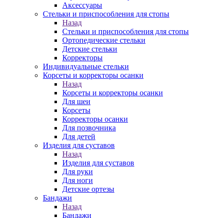
Аксессуары
Стельки и приспособления для стопы
Назад
Стельки и приспособления для стопы
Ортопедические стельки
Детские стельки
Корректоры
Индивидуальные стельки
Корсеты и корректоры осанки
Назад
Корсеты и корректоры осанки
Для шеи
Корсеты
Корректоры осанки
Для позвочника
Для детей
Изделия для суставов
Назад
Изделия для суставов
Для руки
Для ноги
Детские ортезы
Бандажи
Назад
Бандажи