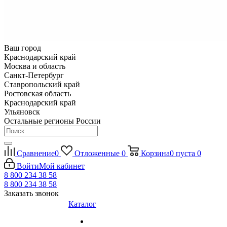
Ваш город
Краснодарский край
Москва и область
Санкт-Петербург
Ставропольский край
Ростовская область
Краснодарский край
Ульяновск
Остальные регионы России
Сравнение
0
Отложенные
0
Корзина
0
пуста
0
Войти
Мой кабинет
8 800 234 38 58
8 800 234 38 58
Заказать звонок
Каталог