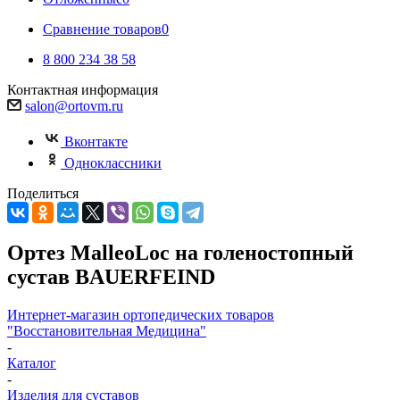
Сравнение товаров
0
8 800 234 38 58
Контактная информация
salon@ortovm.ru
Вконтакте
Одноклассники
Поделиться
Ортез MalleoLoc на голеностопный
сустав BAUERFEIND
Интернет-магазин ортопедических товаров
"Восстановительная Медицина"
-
Каталог
-
Изделия для суставов