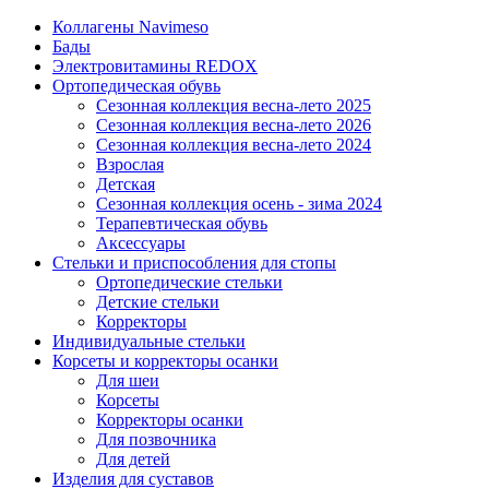
Коллагены Navimeso
Бады
Электровитамины REDOX
Ортопедическая обувь
Сезонная коллекция весна-лето 2025
Сезонная коллекция весна-лето 2026
Сезонная коллекция весна-лето 2024
Взрослая
Детская
Сезонная коллекция осень - зима 2024
Терапевтическая обувь
Аксессуары
Стельки и приспособления для стопы
Ортопедические стельки
Детские стельки
Корректоры
Индивидуальные стельки
Корсеты и корректоры осанки
Для шеи
Корсеты
Корректоры осанки
Для позвочника
Для детей
Изделия для суставов