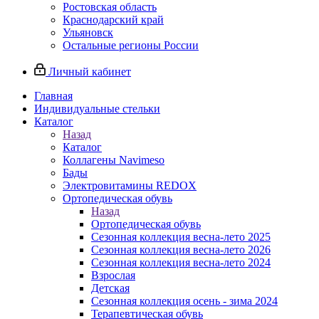
Ростовская область
Краснодарский край
Ульяновск
Остальные регионы России
Личный кабинет
Главная
Индивидуальные стельки
Каталог
Назад
Каталог
Коллагены Navimeso
Бады
Электровитамины REDOX
Ортопедическая обувь
Назад
Ортопедическая обувь
Сезонная коллекция весна-лето 2025
Сезонная коллекция весна-лето 2026
Сезонная коллекция весна-лето 2024
Взрослая
Детская
Сезонная коллекция осень - зима 2024
Терапевтическая обувь