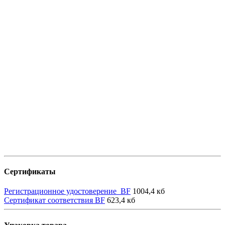
Сертификаты
Регистрационное удостоверение_BF
1004,4 кб
Сертификат соответствия BF
623,4 кб