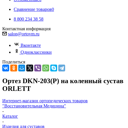
Сравнение товаров
0
8 800 234 38 58
Контактная информация
salon@ortovm.ru
Вконтакте
Одноклассники
Поделиться
Ортез DKN-203(P) на коленный сустав
ORLETT
Интернет-магазин ортопедических товаров
"Восстановительная Медицина"
-
Каталог
-
Изделия для суставов