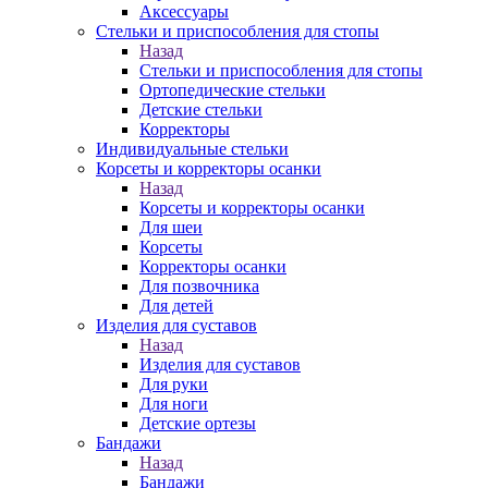
Аксессуары
Стельки и приспособления для стопы
Назад
Стельки и приспособления для стопы
Ортопедические стельки
Детские стельки
Корректоры
Индивидуальные стельки
Корсеты и корректоры осанки
Назад
Корсеты и корректоры осанки
Для шеи
Корсеты
Корректоры осанки
Для позвочника
Для детей
Изделия для суставов
Назад
Изделия для суставов
Для руки
Для ноги
Детские ортезы
Бандажи
Назад
Бандажи