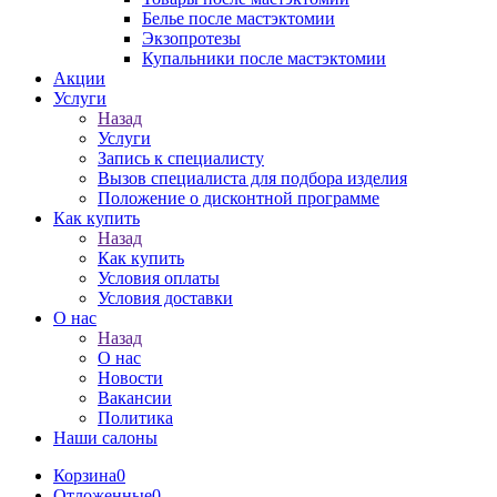
Белье после мастэктомии
Экзопротезы
Купальники после мастэктомии
Акции
Услуги
Назад
Услуги
Запись к специалисту
Вызов специалиста для подбора изделия
Положение о дисконтной программе
Как купить
Назад
Как купить
Условия оплаты
Условия доставки
О нас
Назад
О нас
Новости
Вакансии
Политика
Наши салоны
Корзина
0
Отложенные
0