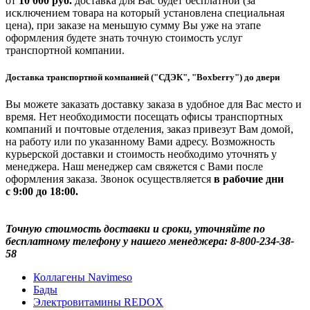
от
10 000 руб.
доставка для Вас будет бесплатной (за
исключением товара на который установлена специальная
цена), при заказе на меньшую сумму Вы уже на этапе
оформления будете знать точную стоимость услуг
транспортной компании.
Доставка транспортной компанией ("СДЭК", "Boxberry") до двери
Вы можете заказать доставку заказа в удобное для Вас место и
время. Нет необходимости посещать офисы транспортных
компаний и почтовые отделения, заказ привезут Вам домой,
на работу или по указанному Вами адресу. Возможность
курьерской доставки и стоимость необходимо уточнять у
менеджера. Наш менеджер сам свяжется с Вами после
оформления заказа. Звонок осуществляется
в рабочие дни
с 9:00 до 18:00.
Точную стоимость доставки и сроки, уточняйте по
бесплатному телефону у нашего менеджера: 8-800-234-38-
58
Коллагены Navimeso
Бады
Электровитамины REDOX