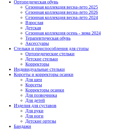
Ортопедическая обувь
Сезонная коллекция весна-лето 2025
Сезонная коллекция весна-лето 2026
Сезонная коллекция весна-лето 2024
Взрослая
Детская
Сезонная коллекция осень - зима 2024
Терапевтическая обувь
Аксессуары
Стельки и приспособления для стопы
Ортопедические стельки
Детские стельки
Корректоры
Индивидуальные стельки
Корсеты и корректоры осанки
Для шеи
Корсеты
Корректоры осанки
Для позвочника
Для детей
Изделия для суставов
Для руки
Для ноги
Детские ортезы
Бандажи