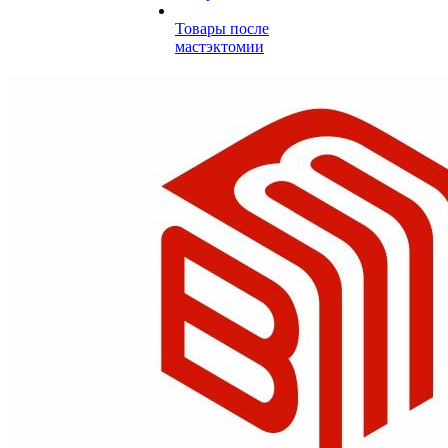
Товары после
мастэктомии