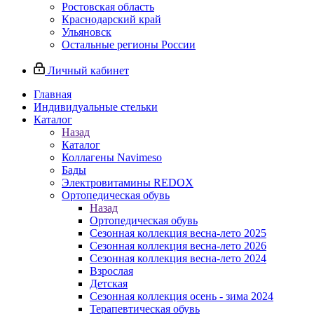
Ростовская область
Краснодарский край
Ульяновск
Остальные регионы России
Личный кабинет
Главная
Индивидуальные стельки
Каталог
Назад
Каталог
Коллагены Navimeso
Бады
Электровитамины REDOX
Ортопедическая обувь
Назад
Ортопедическая обувь
Сезонная коллекция весна-лето 2025
Сезонная коллекция весна-лето 2026
Сезонная коллекция весна-лето 2024
Взрослая
Детская
Сезонная коллекция осень - зима 2024
Терапевтическая обувь