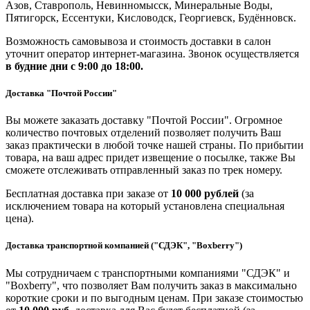
Азов, Ставрополь, Невинномысск, Минеральные Воды,
Пятигорск, Ессентуки, Кисловодск, Георгиевск, Будённовск.
Возможность самовывоза и стоимость доставки в салон
уточнит оператор интернет-магазина. Звонок осуществляется
в будние дни
с 9:00 до 18:00.
Доставка "Почтой России"
Вы можете заказать доставку "Почтой России". Огромное
количество почтовых отделений позволяет получить Ваш
заказ практически в любой точке нашей страны. По прибытии
товара, на ваш адрес придет извещение о посылке, также Вы
сможете отслеживать отправленный заказ по трек номеру.
Бесплатная доставка при заказе от
10 000 рублей
(за
исключением товара на который установлена специальная
цена).
Доставка транспортной компанией ("СДЭК", "Boxberry")
Мы сотрудничаем с транспортными компаниями "СДЭК" и
"Boxberry", что позволяет Вам получить заказ в максимально
короткие сроки и по выгодным ценам. При заказе стоимостью