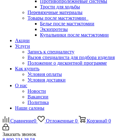
Противопролежневые системы
Трости для ходьбы
Перевязочные материалы
Товары после мастэктомии
Белье после мастэктомии
Экзопротезы
Купальники после мастэктомии
Акции
Услуги
Запись к специалисту
Вызов специалиста для подбора изделия
Положение о дисконтной программе
Как купить
Условия оплаты
Условия доставки
О нас
Новости
Вакансии
Политика
Наши салоны
Сравнение
0
Отложенные
0
Корзина
0
0
Заказать звонок
8 800 234 38 58