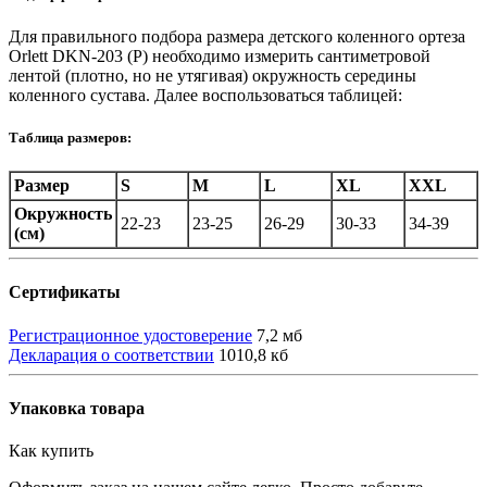
Для правильного подбора размера детского коленного ортеза
Orlett DKN-203 (P) необходимо измерить сантиметровой
лентой (плотно, но не утягивая) окружность середины
коленного сустава. Далее воспользоваться таблицей:
Таблица размеров:
Размер
S
M
L
XL
XXL
Окружность
22-23
23-25
26-29
30-33
34-39
(см)
Сертификаты
Регистрационное удостоверение
7,2 мб
Декларация о соответствии
1010,8 кб
Упаковка товара
Как купить