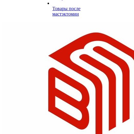
Товары после
мастэктомии