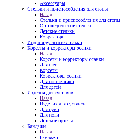
Аксессуары
Стельки и приспособления для стопы
Назад
Стельки и приспособления для стопы
Ортопедические стельки
Детские стельки
Корректоры
Индивидуальные стельки
Корсеты и корректоры осанки
Назад
Корсеты и корректоры осанки
Для шеи
Корсеты
Корректоры осанки
Для позвочника
Для детей
Изделия для суставов
Назад
Изделия для суставов
Для руки
Для ноги
Детские ортезы
Бандажи
Назад
Бандажи