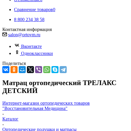
Сравнение товаров
0
8 800 234 38 58
Контактная информация
salon@ortovm.ru
Вконтакте
Одноклассники
Поделиться
Матрац ортопедический ТРЕЛАКС
ДЕТСКИЙ
Интернет-магазин ортопедических товаров
"Восстановительная Медицина"
-
Каталог
-
Ортопедические подушки и матрасы