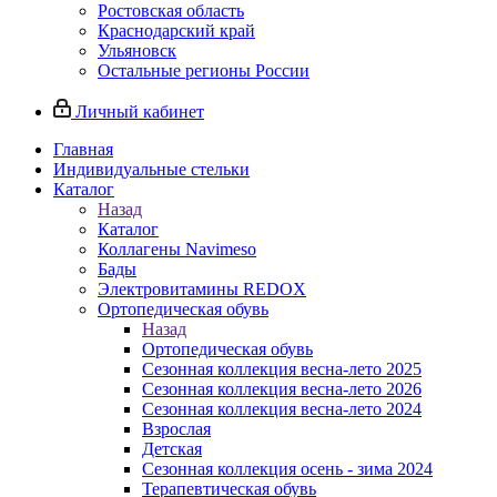
Ростовская область
Краснодарский край
Ульяновск
Остальные регионы России
Личный кабинет
Главная
Индивидуальные стельки
Каталог
Назад
Каталог
Коллагены Navimeso
Бады
Электровитамины REDOX
Ортопедическая обувь
Назад
Ортопедическая обувь
Сезонная коллекция весна-лето 2025
Сезонная коллекция весна-лето 2026
Сезонная коллекция весна-лето 2024
Взрослая
Детская
Сезонная коллекция осень - зима 2024
Терапевтическая обувь