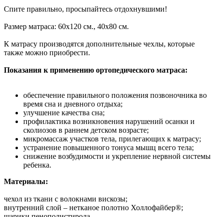
Спите правильно, просыпайтесь отдохнувшими!
Размер матраса: 60х120 см., 40х80 см.
К матрасу производятся дополнительные чехлы, которые
также можно приобрести.
Показания к применению ортопедического матраса:
обеспечение правильного положения позвоночника во
время сна и дневного отдыха;
улучшение качества сна;
профилактика возникновения нарушений осанки и
сколиозов в раннем детском возрасте;
микромассаж участков тела, прилегающих к матрасу;
устранение повышенного тонуса мышц всего тела;
снижение возбудимости и укрепление нервной системы
ребенка.
Материалы:
чехол из ткани с волокнами вискозы;
внутренний слой – нетканое полотно Холлофайбер®;
шарики пенополистирола.