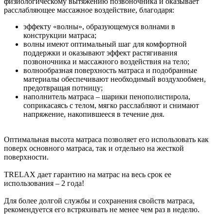
физиологическому вытяжению позвоночника и оказывает
расслабляющее массажное воздействие, благодаря:
эффекту «волны», образующемуся волнами в
конструкции матраса;
волны имеют оптимальный шаг для комфортной
поддержки и оказывают эффект растягивания
позвоночника и массажного воздействия на тело;
волнообразная поверхность матраса и подобранные
материалы обеспечивают необходимый воздухообмен,
предотвращая потницу;
наполнитель матраса – шарики пенополистирола,
соприкасаясь с телом, мягко расслабляют и снимают
напряжение, накопившееся в течение дня.
Оптимальная высота матраса позволяет его использовать как
поверх основного матраса, так и отдельно на жесткой
поверхности.
TRELAX дает гарантию на матрас на весь срок ее
использования – 2 года!
Для более долгой службы и сохранения свойств матраса,
рекомендуется его встряхивать не менее чем раз в неделю.