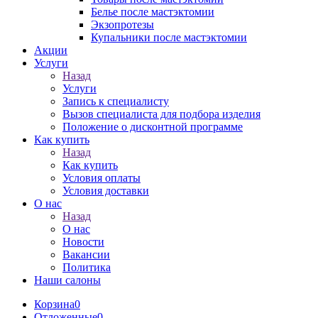
Белье после мастэктомии
Экзопротезы
Купальники после мастэктомии
Акции
Услуги
Назад
Услуги
Запись к специалисту
Вызов специалиста для подбора изделия
Положение о дисконтной программе
Как купить
Назад
Как купить
Условия оплаты
Условия доставки
О нас
Назад
О нас
Новости
Вакансии
Политика
Наши салоны
Корзина
0
Отложенные
0