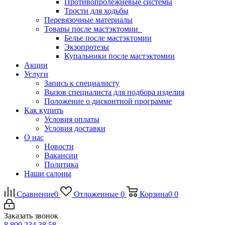
Противопролежневые системы
Трости для ходьбы
Перевязочные материалы
Товары после мастэктомии
Белье после мастэктомии
Экзопротезы
Купальники после мастэктомии
Акции
Услуги
Запись к специалисту
Вызов специалиста для подбора изделия
Положение о дисконтной программе
Как купить
Условия оплаты
Условия доставки
О нас
Новости
Вакансии
Политика
Наши салоны
Сравнение
0
Отложенные
0
Корзина
0
0
Заказать звонок
8 800 234 38 58