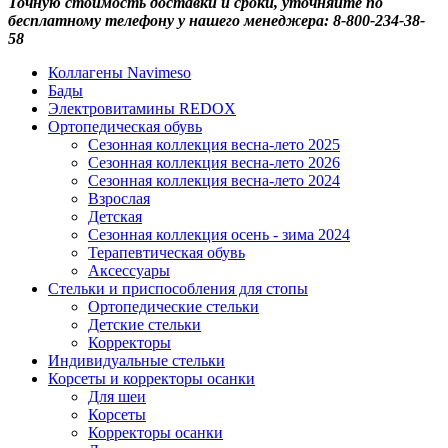
Точную стоимость доставки и сроки, уточняйте по
бесплатному телефону у нашего менеджера: 8-800-234-38-
58
Коллагены Navimeso
Бады
Электровитамины REDOX
Ортопедическая обувь
Сезонная коллекция весна-лето 2025
Сезонная коллекция весна-лето 2026
Сезонная коллекция весна-лето 2024
Взрослая
Детская
Сезонная коллекция осень - зима 2024
Терапевтическая обувь
Аксессуары
Стельки и приспособления для стопы
Ортопедические стельки
Детские стельки
Корректоры
Индивидуальные стельки
Корсеты и корректоры осанки
Для шеи
Корсеты
Корректоры осанки