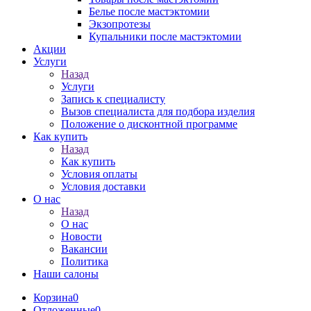
Белье после мастэктомии
Экзопротезы
Купальники после мастэктомии
Акции
Услуги
Назад
Услуги
Запись к специалисту
Вызов специалиста для подбора изделия
Положение о дисконтной программе
Как купить
Назад
Как купить
Условия оплаты
Условия доставки
О нас
Назад
О нас
Новости
Вакансии
Политика
Наши салоны
Корзина
0
Отложенные
0