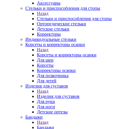
Аксессуары
Стельки и приспособления для стопы
Назад
Стельки и приспособления для стопы
Ортопедические стельки
Детские стельки
Корректоры
Индивидуальные стельки
Корсеты и корректоры осанки
Назад
Корсеты и корректоры осанки
Для шеи
Корсеты
Корректоры осанки
Для позвочника
Для детей
Изделия для суставов
Назад
Изделия для суставов
Для руки
Для ноги
Детские ортезы
Бандажи
Назад
Бандажи