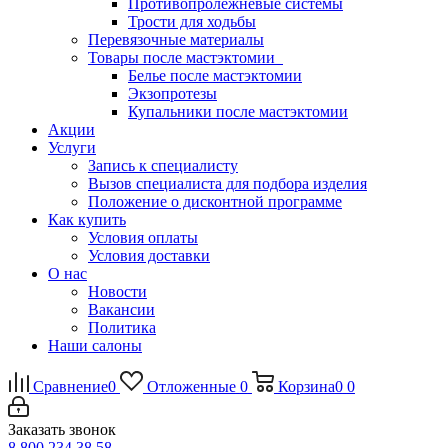
Противопролежневые системы
Трости для ходьбы
Перевязочные материалы
Товары после мастэктомии
Белье после мастэктомии
Экзопротезы
Купальники после мастэктомии
Акции
Услуги
Запись к специалисту
Вызов специалиста для подбора изделия
Положение о дисконтной программе
Как купить
Условия оплаты
Условия доставки
О нас
Новости
Вакансии
Политика
Наши салоны
Сравнение
0
Отложенные
0
Корзина
0
0
Заказать звонок
8 800 234 38 58