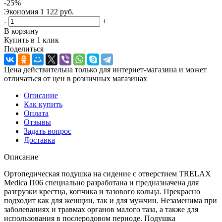
-
25
%
Экономия
1 122
руб.
-
+
В корзину
Купить в 1 клик
Поделиться
Цена действительна только для интернет-магазина и может
отличаться от цен в розничных магазинах
Описание
Как купить
Оплата
Отзывы
Задать вопрос
Доставка
Описание
Ортопедическая подушка на сидение с отверстием TRELAX
Medica П06 специально разработана и предназначена для
разгрузки крестца, копчика и тазового кольца. Прекрасно
подходит как для женщин, так и для мужчин. Незаменима при
заболеваниях и травмах органов малого таза, а также для
использования в послеродовом периоде. Подушка