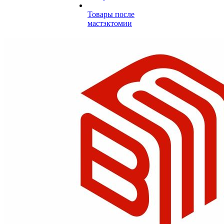
Товары после
мастэктомии