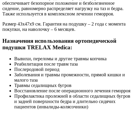
обеспечивает безопорное положение и безболезненное
сидение, равномерно распределяет нагрузку на таз и бедра.
Также используется в комплексном лечении геморроя.
Размер 43х47х9 см. Гарантия на подушку – 2 года с момента
покупки, на наволочку – 6 месяцев.
Назначения использования ортопедической
подушки TRELAX Medica:
Вывихи, переломы и другие травмы копчика
Реабилитация после травм таза
Послеродовой период
Заболевания и травмы промежности, прямой кишки и
малого таза
Травмы седалищных бугров
Восстановление после операционного лечения геморроя
Профилактика пролежней в области седалищных бугров
и задней поверхности бедра и длительно сидячих
пациентов (инвалиды-колясочники)