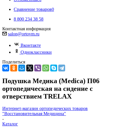
Сравнение товаров
0
8 800 234 38 58
Контактная информация
salon@ortovm.ru
Вконтакте
Одноклассники
Поделиться
Подушка Медика (Medica) П06
ортопедическая на сидение с
отверствием TRELAX
Интернет-магазин ортопедических товаров
"Восстановительная Медицина"
-
Каталог