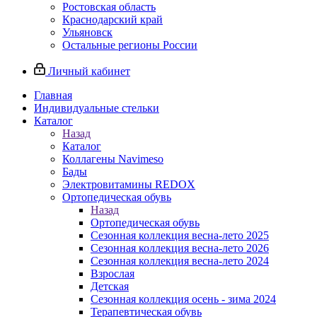
Ростовская область
Краснодарский край
Ульяновск
Остальные регионы России
Личный кабинет
Главная
Индивидуальные стельки
Каталог
Назад
Каталог
Коллагены Navimeso
Бады
Электровитамины REDOX
Ортопедическая обувь
Назад
Ортопедическая обувь
Сезонная коллекция весна-лето 2025
Сезонная коллекция весна-лето 2026
Сезонная коллекция весна-лето 2024
Взрослая
Детская
Сезонная коллекция осень - зима 2024
Терапевтическая обувь