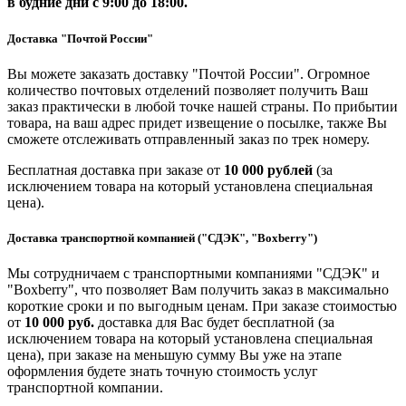
в будние дни
с 9:00 до 18:00.
Доставка "Почтой России"
Вы можете заказать доставку "Почтой России". Огромное
количество почтовых отделений позволяет получить Ваш
заказ практически в любой точке нашей страны. По прибытии
товара, на ваш адрес придет извещение о посылке, также Вы
сможете отслеживать отправленный заказ по трек номеру.
Бесплатная доставка при заказе от
10 000 рублей
(за
исключением товара на который установлена специальная
цена).
Доставка транспортной компанией ("СДЭК", "Boxberry")
Мы сотрудничаем с транспортными компаниями "СДЭК" и
"Boxberry", что позволяет Вам получить заказ в максимально
короткие сроки и по выгодным ценам. При заказе стоимостью
от
10 000 руб.
доставка для Вас будет бесплатной (за
исключением товара на который установлена специальная
цена), при заказе на меньшую сумму Вы уже на этапе
оформления будете знать точную стоимость услуг
транспортной компании.