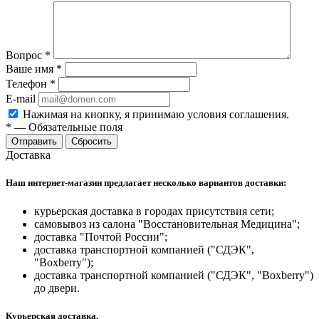
Вопрос
*
Ваше имя
*
Телефон
*
E-mail
Нажимая на кнопку, я принимаю условия соглашения.
*
—
Обязательные поля
Отправить
Сбросить
Доставка
Наш интернет-магазин предлагает несколько вариантов доставки:
курьерская доставка в городах присутствия сети;
самовывоз из салона "Восстановительная Медицина";
доставка "Почтой России";
доставка транспортной компанией ("СДЭК",
"Boxberry");
доставка транспортной компанией ("СДЭК", "Boxberry")
до двери.
Курьерская доставка.