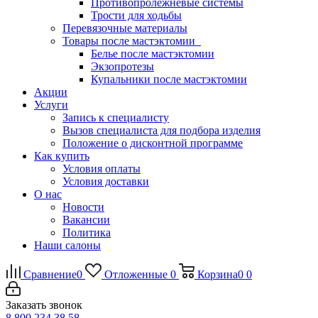
Противопролежневые системы
Трости для ходьбы
Перевязочные материалы
Товары после мастэктомии
Белье после мастэктомии
Экзопротезы
Купальники после мастэктомии
Акции
Услуги
Запись к специалисту
Вызов специалиста для подбора изделия
Положение о дисконтной программе
Как купить
Условия оплаты
Условия доставки
О нас
Новости
Вакансии
Политика
Наши салоны
Сравнение
0
Отложенные
0
Корзина
0
0
Заказать звонок
8 800 234 38 58