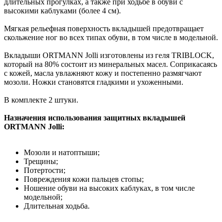
длительных прогулках, а также при ходьбе в обуви с
высокими каблуками (более 4 см).
Мягкая рельефная поверхность вкладышей предотвращает
скольжение ног во всех типах обуви, в том числе в модельной.
Вкладыши ORTMANN Jolli изготовлены из геля TRIBLOCK,
который на 80% состоит из минеральных масел. Соприкасаясь
с кожей, масла увлажняют кожу и постепенно размягчают
мозоли. Ножки становятся гладкими и ухоженными.
В комплекте 2 штуки.
Назначения использования защитных вкладышей
ORTMANN Jolli:
Мозоли и натоптыши;
Трещины;
Потертости;
Повреждения кожи пальцев стопы;
Ношение обуви на высоких каблуках, в том числе
модельной;
Длительная ходьба.