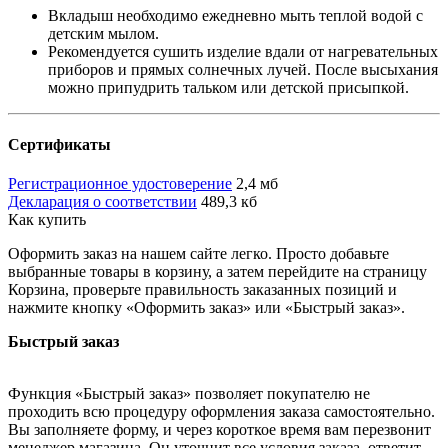
Вкладыш необходимо ежедневно мыть теплой водой с
детским мылом.
Рекомендуется сушить изделие вдали от нагревательных
приборов и прямых солнечных лучей. После высыхания
можно припудрить тальком или детской присыпкой.
Сертификаты
Регистрационное удостоверение
2,4 мб
Декларация о соответствии
489,3 кб
Как купить
Оформить заказ на нашем сайте легко. Просто добавьте
выбранные товары в корзину, а затем перейдите на страницу
Корзина, проверьте правильность заказанных позиций и
нажмите кнопку «Оформить заказ» или «Быстрый заказ».
Быстрый заказ
Функция «Быстрый заказ» позволяет покупателю не
проходить всю процедуру оформления заказа самостоятельно.
Вы заполняете форму, и через короткое время вам перезвонит
менеджер магазина. Он уточнит все условия заказа, ответит