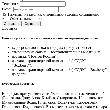
Телефон
*
E-mail
Нажимая на кнопку, я принимаю условия соглашения.
*
—
Обязательные поля
Отправить
Сбросить
Доставка
Наш интернет-магазин предлагает несколько вариантов доставки:
курьерская доставка в городах присутствия сети;
самовывоз из салона "Восстановительная Медицина";
доставка "Почтой России";
доставка транспортной компанией ("СДЭК",
"Boxberry");
доставка транспортной компанией ("СДЭК", "Boxberry")
до двери.
Курьерская доставка.
В городах присутствия сети "Восстановительная медицина"
(Ростов-на-Дону, Азов, Батайск, Ставрополь, Невинномысск,
Минеральные Воды, Пятигорск, Ессентуки, Кисловодск,
Георгиевск, Будённовск), Вы можете заказать доставку товара