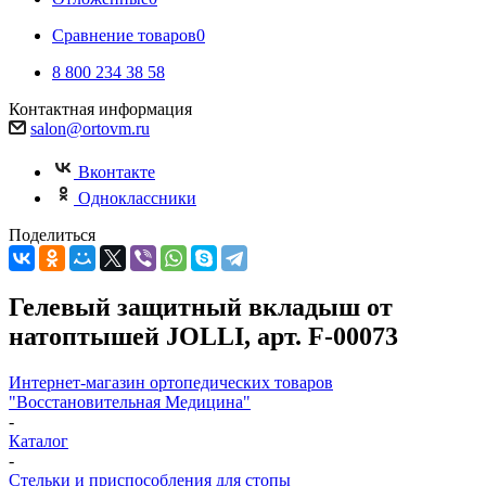
Сравнение товаров
0
8 800 234 38 58
Контактная информация
salon@ortovm.ru
Вконтакте
Одноклассники
Поделиться
Гелевый защитный вкладыш от
натоптышей JOLLI, арт. F-00073
Интернет-магазин ортопедических товаров
"Восстановительная Медицина"
-
Каталог
-
Стельки и приспособления для стопы