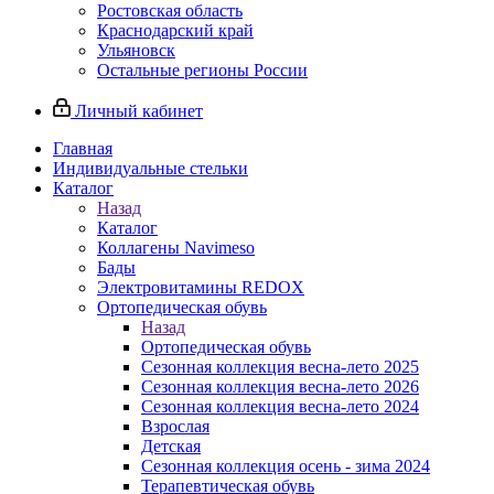
Ростовская область
Краснодарский край
Ульяновск
Остальные регионы России
Личный кабинет
Главная
Индивидуальные стельки
Каталог
Назад
Каталог
Коллагены Navimeso
Бады
Электровитамины REDOX
Ортопедическая обувь
Назад
Ортопедическая обувь
Сезонная коллекция весна-лето 2025
Сезонная коллекция весна-лето 2026
Сезонная коллекция весна-лето 2024
Взрослая
Детская
Сезонная коллекция осень - зима 2024
Терапевтическая обувь