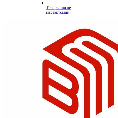
Товары после
мастэктомии