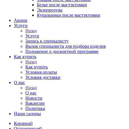
Белье после мастэктомии
Экзопротезы
Купальники после мастэктомии
Акции
Услуги
Назад
Услуги
Запись к специалисту
Вызов специалиста для подбора изделия
Положение о дисконтной программе
Как купить
Назад
Как купить
Условия оплаты
Условия доставки
О нас
Назад
О нас
Новости
Вакансии
Политика
Наши салоны
Корзина
0
Отложенные
0