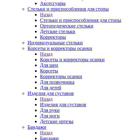
Аксессуары
Стельки и приспособления для стопы
Назад
Стельки и приспособления для стопы
Ортопедические стельки
Детские стельки
Корректоры
Индивидуальные стельки
Корсеты и корректоры осанки
Назад
Корсеты и корректоры осанки
Для шеи
Корсеты
Корректоры осанки
Для позвочника
Для детей
Изделия для суставов
Назад
Изделия для суставов
Для руки
Для ноги
Детские ортезы
Бандажи
Назад
Бандажи