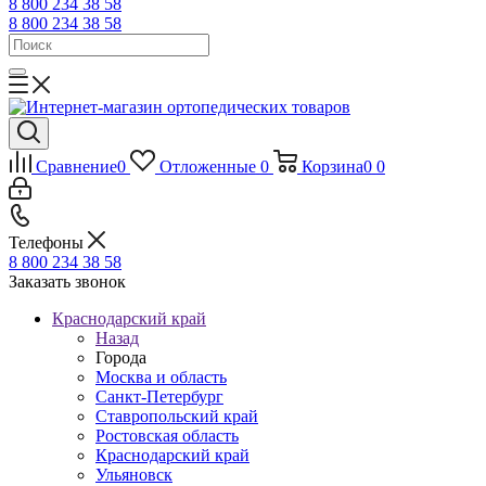
8 800 234 38 58
8 800 234 38 58
Сравнение
0
Отложенные
0
Корзина
0
0
Телефоны
8 800 234 38 58
Заказать звонок
Краснодарский край
Назад
Города
Москва и область
Санкт-Петербург
Ставропольский край
Ростовская область
Краснодарский край
Ульяновск