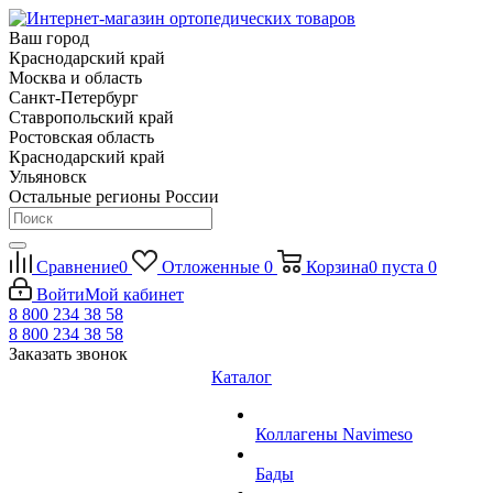
Ваш город
Краснодарский край
Москва и область
Санкт-Петербург
Ставропольский край
Ростовская область
Краснодарский край
Ульяновск
Остальные регионы России
Сравнение
0
Отложенные
0
Корзина
0
пуста
0
Войти
Мой кабинет
8 800 234 38 58
8 800 234 38 58
Заказать звонок
Каталог
Коллагены Navimeso
Бады