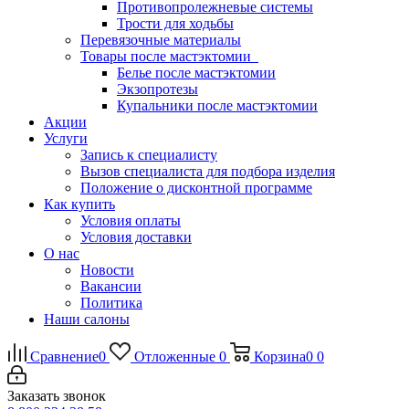
Противопролежневые системы
Трости для ходьбы
Перевязочные материалы
Товары после мастэктомии
Белье после мастэктомии
Экзопротезы
Купальники после мастэктомии
Акции
Услуги
Запись к специалисту
Вызов специалиста для подбора изделия
Положение о дисконтной программе
Как купить
Условия оплаты
Условия доставки
О нас
Новости
Вакансии
Политика
Наши салоны
Сравнение
0
Отложенные
0
Корзина
0
0
Заказать звонок