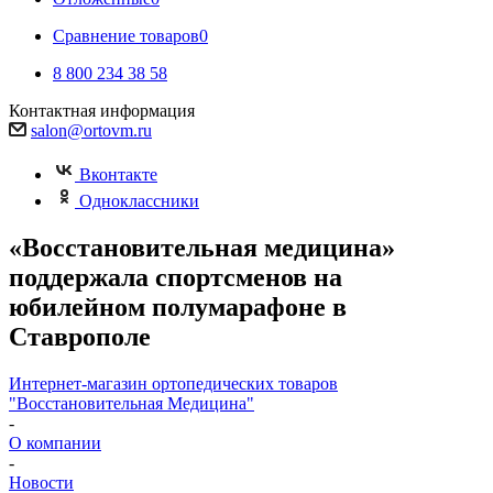
Сравнение товаров
0
8 800 234 38 58
Контактная информация
salon@ortovm.ru
Вконтакте
Одноклассники
«Восстановительная медицина»
поддержала спортсменов на
юбилейном полумарафоне в
Ставрополе
Интернет-магазин ортопедических товаров
"Восстановительная Медицина"
-
О компании
-
Новости