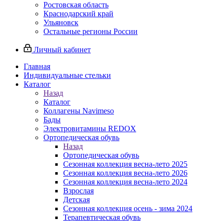
Ростовская область
Краснодарский край
Ульяновск
Остальные регионы России
Личный кабинет
Главная
Индивидуальные стельки
Каталог
Назад
Каталог
Коллагены Navimeso
Бады
Электровитамины REDOX
Ортопедическая обувь
Назад
Ортопедическая обувь
Сезонная коллекция весна-лето 2025
Сезонная коллекция весна-лето 2026
Сезонная коллекция весна-лето 2024
Взрослая
Детская
Сезонная коллекция осень - зима 2024
Терапевтическая обувь