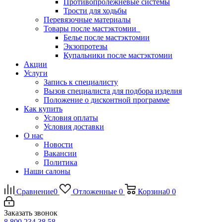
Противопролежневые системы
Трости для ходьбы
Перевязочные материалы
Товары после мастэктомии
Белье после мастэктомии
Экзопротезы
Купальники после мастэктомии
Акции
Услуги
Запись к специалисту
Вызов специалиста для подбора изделия
Положение о дисконтной программе
Как купить
Условия оплаты
Условия доставки
О нас
Новости
Вакансии
Политика
Наши салоны
Сравнение
0
Отложенные
0
Корзина
0
0
Заказать звонок
8 800 234 38 58