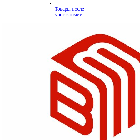
Товары после
мастэктомии