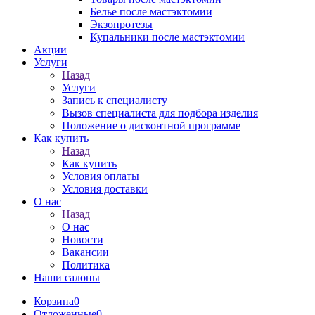
Белье после мастэктомии
Экзопротезы
Купальники после мастэктомии
Акции
Услуги
Назад
Услуги
Запись к специалисту
Вызов специалиста для подбора изделия
Положение о дисконтной программе
Как купить
Назад
Как купить
Условия оплаты
Условия доставки
О нас
Назад
О нас
Новости
Вакансии
Политика
Наши салоны
Корзина
0
Отложенные
0