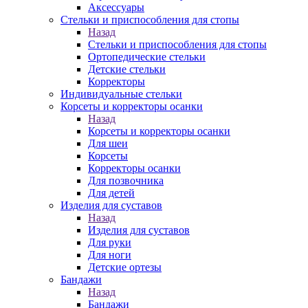
Аксессуары
Стельки и приспособления для стопы
Назад
Стельки и приспособления для стопы
Ортопедические стельки
Детские стельки
Корректоры
Индивидуальные стельки
Корсеты и корректоры осанки
Назад
Корсеты и корректоры осанки
Для шеи
Корсеты
Корректоры осанки
Для позвочника
Для детей
Изделия для суставов
Назад
Изделия для суставов
Для руки
Для ноги
Детские ортезы
Бандажи
Назад
Бандажи