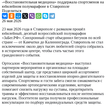
-
«Восстановительная медицина» поддержала спортсменов на
юбилейном полумарафоне в Ставрополе
Поделиться
26 мая 2026
23 мая 2026 года в Ставрополе с размахом прошёл
юбилейный, десятый всероссийский полумарафон
«ЗаБег.РФ». Синхронный старт объединил бегунов по всей
стране — от Камчатки до Калининграда. Ставрополь не стал
исключением: около двух тысяч любителей спорта собрались
в историческом центре, чтобы стать частью этого
грандиозного события.
Ортосалон «Восстановительная медицина» выступил
партнером мероприятия и организовал на площадке
собственный шатер, где представил широкий ассортимент
изделий для защиты и восстановления опорно-двигательного
аппарата. Спортсмены и гости забега смогли ознакомиться с
современными ортопедическими изделиями, которые
помогают снизить нагрузку на суставы, предотвратить
травмы и эффективно восстанавливаться после интенсивных
нагрузок. Посетители шатра получили профессиональные
консультации по подбору индивидуальных средств защиты.